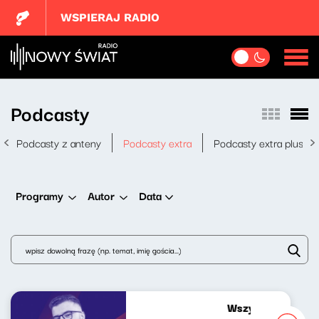
WSPIERAJ RADIO
Podcasty
Podcasty z anteny
Podcasty extra
Podcasty extra plus
Data
Programy
Autor
Wszystko gra ostr