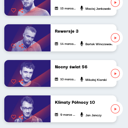
15 marca 2022
Maciej Jankowski
Rewersje 3
14 marca 2022
Bartek Winczewski
Nocny świat 56
10 marca 2022
Mikołaj Kierski
Klimaty Północy 10
9 marca 2022
Jan Janczy