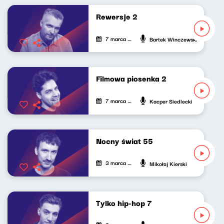
Rewersje 2
7 marca 2022
Bartek Winczewski
Filmowa piosenka 2
7 marca 2022
Kacper Siedlecki
Nocny świat 55
3 marca 2022
Mikołaj Kierski
Tylko hip-hop 7