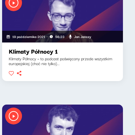
Jan Janczy
19 października 2021
56:23
Klimaty Północy 1
Klimaty Północy – to podcast poświęcony przede wszystkim
europejskiej (choć nie tylko)...