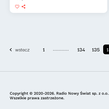
...........
wstecz
1
134
135
Copyright © 2020-2026. Radio Nowy Świat sp. z o.o.
Wszelkie prawa zastrzeżone.