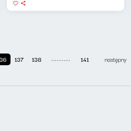
...........
136
137
138
141
następny