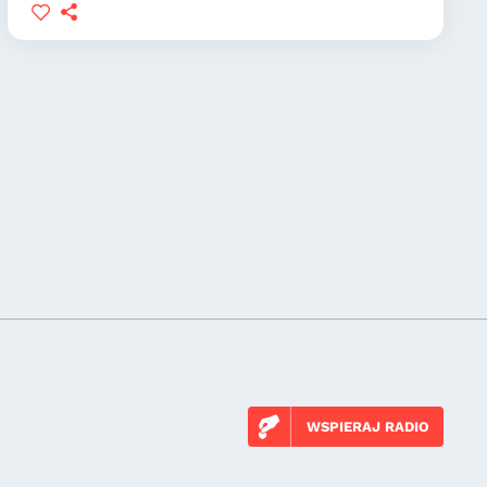
WSPIERAJ RADIO