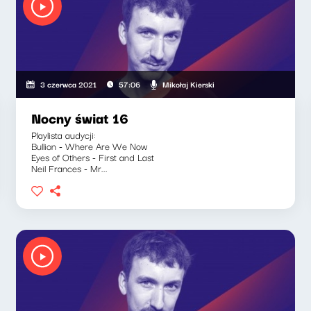
Mikołaj Kierski
3 czerwca 2021
57:06
Nocny świat 16
Playlista audycji:
Bullion - Where Are We Now
Eyes of Others - First and Last
Neil Frances - Mr...