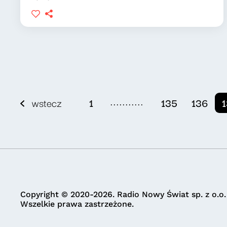
...........
wstecz
1
135
136
Copyright © 2020-2026. Radio Nowy Świat sp. z o.o.
Wszelkie prawa zastrzeżone.