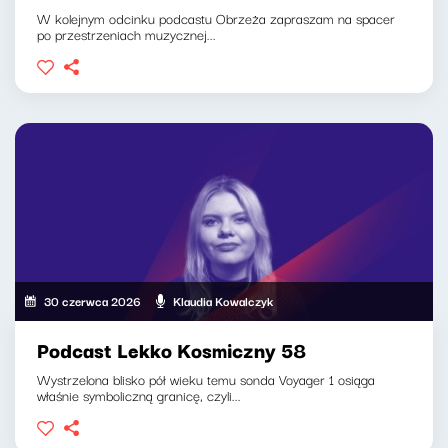
W kolejnym odcinku podcastu Obrzeża zapraszam na spacer
po przestrzeniach muzycznej...
30 czerwca 2026
Klaudia Kowalczyk
Podcast Lekko Kosmiczny 58
Wystrzelona blisko pół wieku temu sonda Voyager 1 osiąga
właśnie symboliczną granicę, czyli...