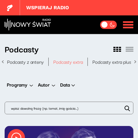
WSPIERAJ RADIO
Podcasty
Podcasty z anteny
Podcasty extra
Podcasty extra plus
Data
Programy
Autor