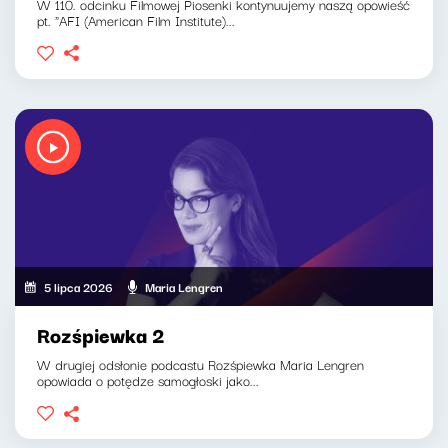
W 110. odcinku Filmowej Piosenki kontynuujemy naszą opowieść
pt. "AFI (American Film Institute)...
5 lipca 2026
Maria Lengren
Rozśpiewka 2
W drugiej odsłonie podcastu Rozśpiewka Maria Lengren
opowiada o potędze samogłoski jako...