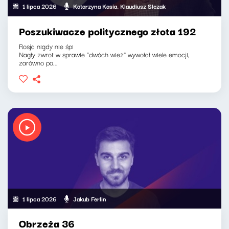
1 lipca 2026
Katarzyna Kasia, Klaudiusz Slezak
Poszukiwacze politycznego złota 192
Rosja nigdy nie śpi
Nagły zwrot w sprawie "dwóch wież" wywołał wiele emocji,
zarówno po...
1 lipca 2026
Jakub Ferlin
Obrzeża 36