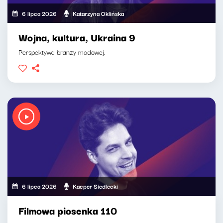
6 lipca 2026
Katarzyna Oklińska
Wojna, kultura, Ukraina 9
Perspektywa branży modowej.
6 lipca 2026
Kacper Siedlecki
Filmowa piosenka 110