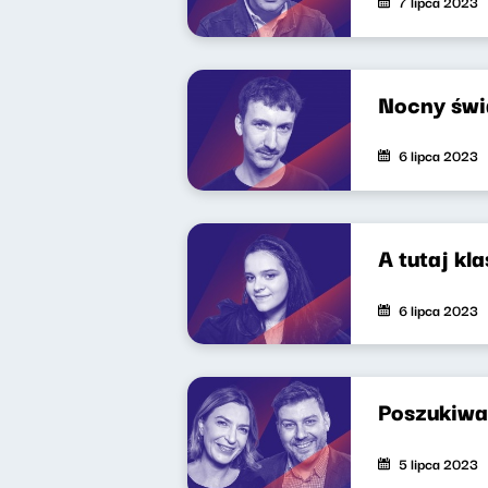
7 lipca 2023
Nocny świ
6 lipca 2023
A tutaj kl
6 lipca 2023
Poszukiwa
5 lipca 2023