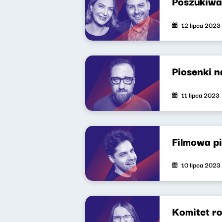
Poszukiwa
12 lipca 2023
Piosenki n
11 lipca 2023
Filmowa p
10 lipca 2023
Komitet ro