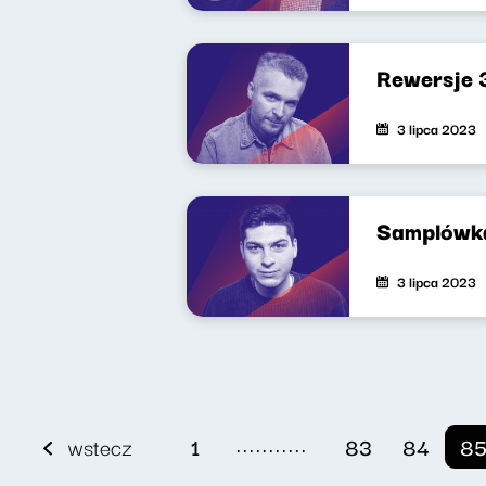
Rewersje 
3 lipca 2023
Samplówk
3 lipca 2023
...........
wstecz
1
83
84
8