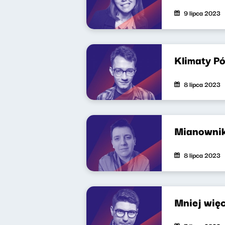
9 lipca 2023
Klimaty P
8 lipca 2023
Mianownik
8 lipca 2023
Mniej wię