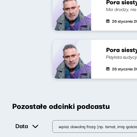
Pora siest
Moi drodzy, ni
26 stycznia 
Pora siest
Playlista audycji
26 stycznia 
Pozostałe odcinki podcastu
Data