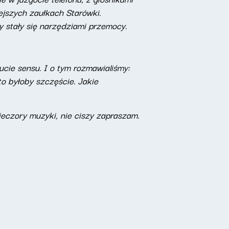
ejszych zaułkach Starówki.
 stały się narzędziami przemocy.
ucie sensu. I o tym rozmawialiśmy:
to byłoby szczęście. Jakie
ieczory muzyki, nie ciszy zapraszam.