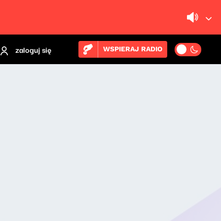
zaloguj się
WSPIERAJ RADIO