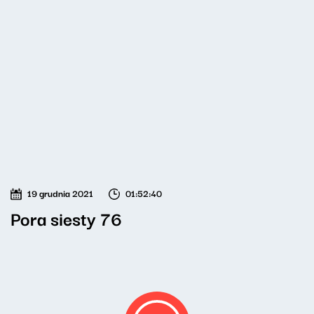
19 grudnia 2021
01:52:40
Pora siesty 76