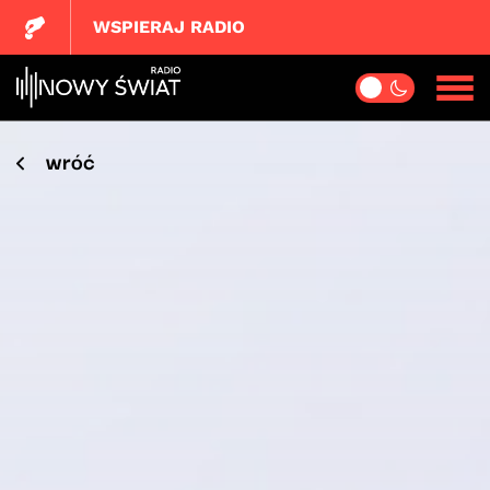
WSPIERAJ RADIO
wróć