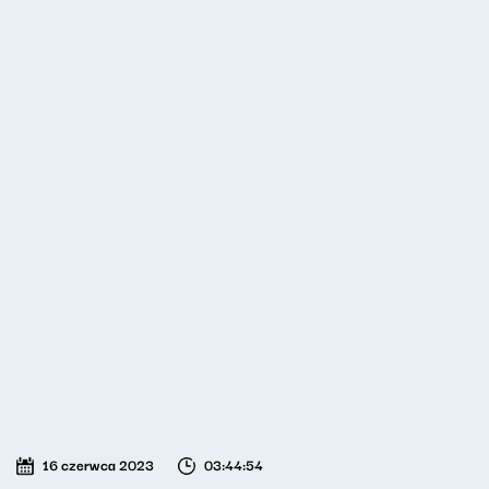
16 czerwca 2023
03:44:54