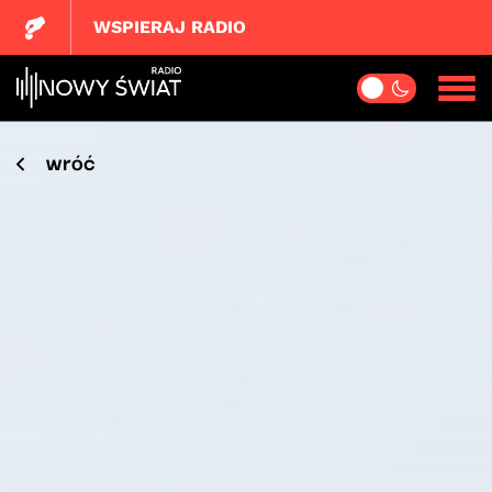
WSPIERAJ RADIO
wróć