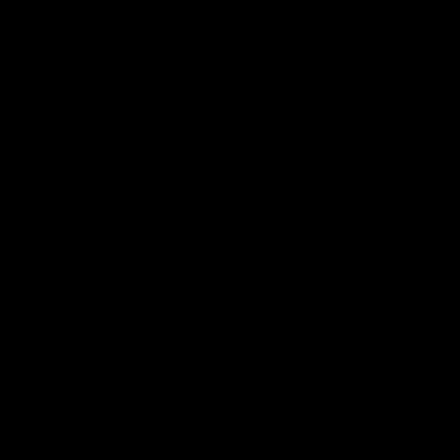
WIĘCEJ PODCASTÓW
Zespół
Marcin
Mann