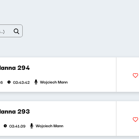
Manna 294
Wojciech Mann
26
03:43:42
Manna 293
Wojciech Mann
03:41:39