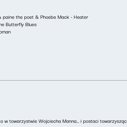
& paine the poet & Phoebe Mack - Heater
e Butterfly Blues
Woman
o w towarzystwie Wojciecha Manna... i postaci towarzyszące