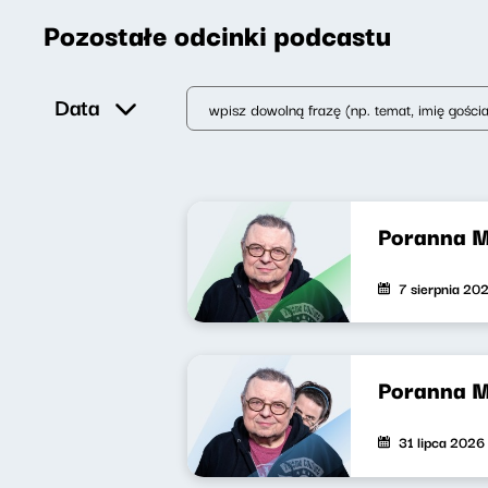
Pozostałe odcinki podcastu
Data
Poranna 
7 sierpnia 20
Poranna 
31 lipca 2026