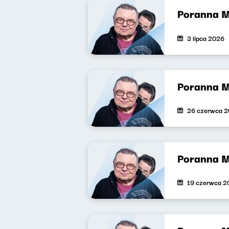
Poranna 
3 lipca 2026
Poranna 
26 czerwca 
Poranna 
19 czerwca 2