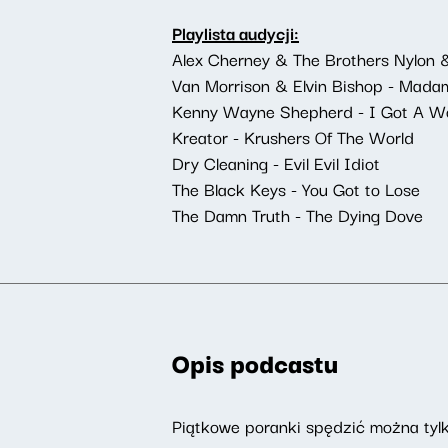
Playlista audycji:
Alex Cherney & The Brothers Nylon 
Van Morrison & Elvin Bishop - Madam
Kenny Wayne Shepherd - I Got A 
Kreator - Krushers Of The World
Dry Cleaning - Evil Evil Idiot
The Black Keys - You Got to Lose
The Damn Truth - The Dying Dove
Opis podcastu
Piątkowe poranki spędzić można tylk