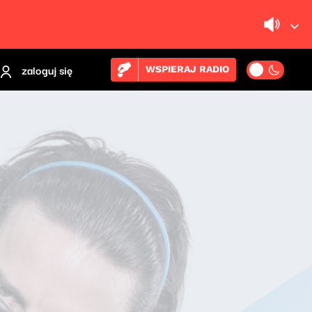
zaloguj się
WSPIERAJ RADIO