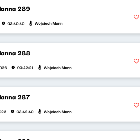
Manna 289
Wojciech Mann
03:40:40
Manna 288
Wojciech Mann
2026
03:42:21
Manna 287
Wojciech Mann
026
03:42:40