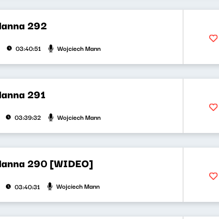
Manna 292
Wojciech Mann
03:40:51
Manna 291
Wojciech Mann
03:39:32
Manna 290 [WIDEO]
Wojciech Mann
03:40:31