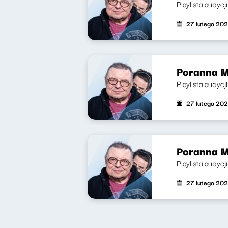
Playlista audycj
27 lutego 20
Poranna M
Playlista audycj
27 lutego 20
Poranna M
Playlista audyc
27 lutego 20