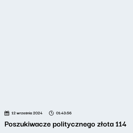
12 września 2024
01:43:56
Poszukiwacze politycznego złota 114