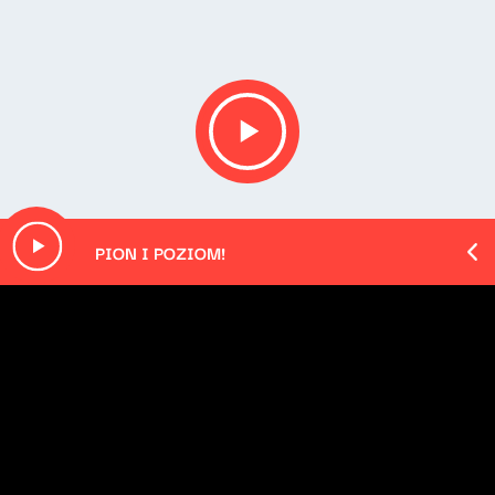
PION I POZIOM!
O odcinku