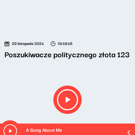
29 listopada 2024
01:18:18
Poszukiwacze politycznego złota 123
A Song About Me