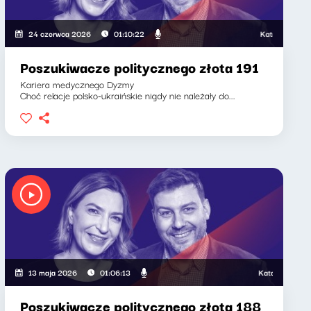
Katarzyna Kasia, Kl
24 czerwca 2026
01:10:22
Poszukiwacze politycznego złota 191
Kariera medycznego Dyzmy
Choć relacje polsko-ukraińskie nigdy nie należały do...
Katarzyna Kasia, Kla
13 maja 2026
01:06:13
Poszukiwacze politycznego złota 188