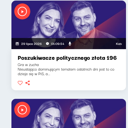
Katarzyna Kas
29 lipca 2026
01:09:54
Poszukiwacze politycznego złota 196
Gra w zucha
Nieustająco dominującym tematem ostatnich dni jest to co
dzieje się w PiS, a...