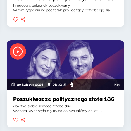
Producent bokserek poszukiwany
W tym tygodniu na początek prowadzący przyglądają się...
Katarzyna Kasia
29 kwietnia 2026
01:40:45
Poszukiwacze politycznego złota 186
Aby żyć siebie samego trzeba dać...
Wczoraj wydarzyło się to, na co czekaliśmy od lat i...