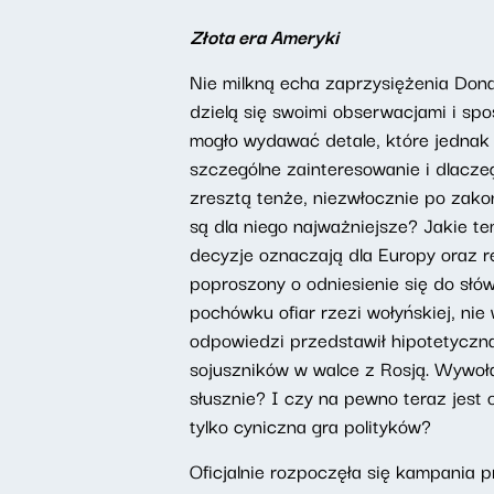
Złota era Ameryki
Nie milkną echa zaprzysiężenia Don
dzielą się swoimi obserwacjami i spo
mogło wydawać detale, które jednak 
szczególne zainteresowanie i dlacze
zresztą tenże, niezwłocznie po zako
są dla niego najważniejsze? Jakie te
decyzje oznaczają dla Europy oraz r
poproszony o odniesienie się do słów
pochówku ofiar rzezi wołyńskiej, nie
odpowiedzi przedstawił hipotetyczną 
sojuszników w walce z Rosją. Wywoła
słusznie? I czy na pewno teraz jest
tylko cyniczna gra polityków?
Oficjalnie rozpoczęła się kampania p