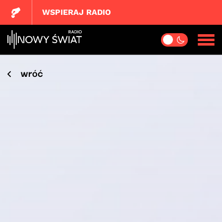
WSPIERAJ RADIO
wróć