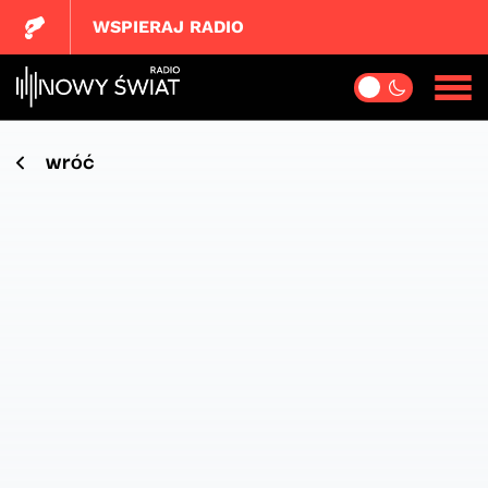
WSPIERAJ RADIO
wróć