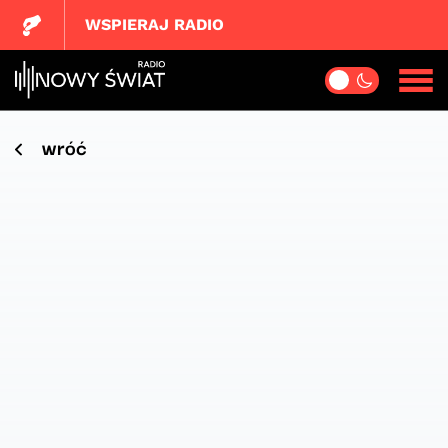
WSPIERAJ RADIO
wróć