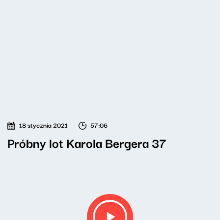
18 stycznia 2021
57:06
Próbny lot Karola Bergera 37