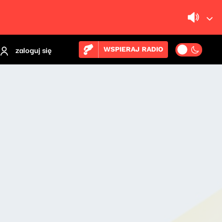
zaloguj się
WSPIERAJ RADIO