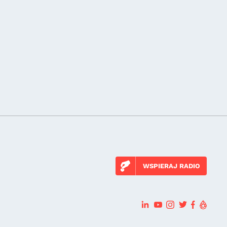
WSPIERAJ RADIO