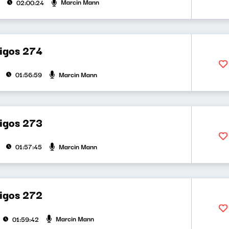
Marcin Mann
02:00:24
bigos 274
Marcin Mann
01:56:59
bigos 273
Marcin Mann
01:57:45
bigos 272
Marcin Mann
01:59:42