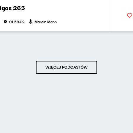
bigos 265
Marcin Mann
01:58:02
WIĘCEJ PODCASTÓW