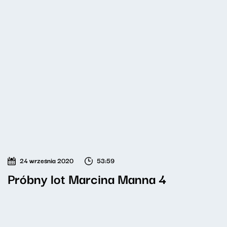
24 września 2020
53:59
Próbny lot Marcina Manna 4