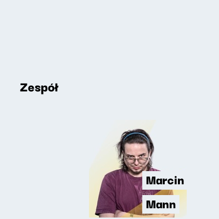
Zespół
Marcin
Mann