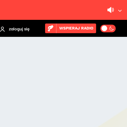
zaloguj się
WSPIERAJ RADIO