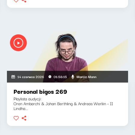
Marcin Mann
14 czerwca 2026
01:58:15
Personal bigos 269
Playlista audycji:
Oren Ambarchi & Johan Berthling & Andreas Werliin - II
Lindha...