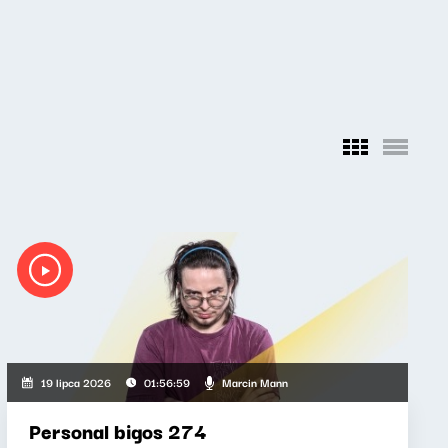
Marcin Mann
19 lipca 2026
01:56:59
Personal bigos 274