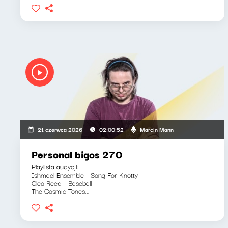
Marcin Mann
21 czerwca 2026
02:00:52
Personal bigos 270
Playlista audycji:
Ishmael Ensemble - Song For Knotty
Cleo Reed - Baseball
The Cosmic Tones...