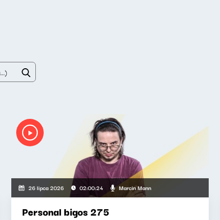
Marcin Mann
26 lipca 2026
02:00:24
Personal bigos 275