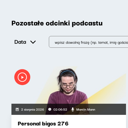
Pozostałe odcinki podcastu
Data
Marcin Mann
2 sierpnia 2026
02:06:52
Personal bigos 276