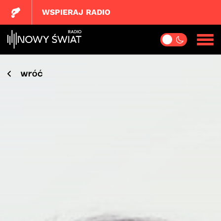
WSPIERAJ RADIO
wróć