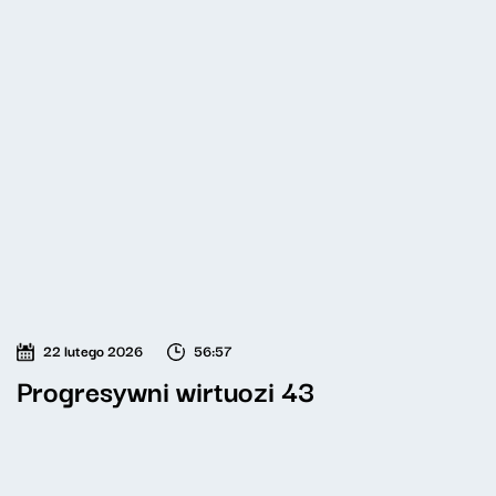
22 lutego 2026
56:57
Progresywni wirtuozi 43