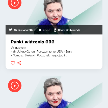
Beata Grabarczyk
16 czerwca 2026
56:46
Punkt widzenia 656
W audycji:
- dr Jakub Gajda: Porozumienie USA - Iran,
- Tomasz Bielecki: Początek negocjacji...