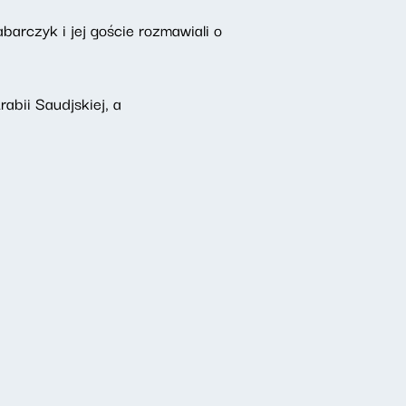
barczyk i jej goście rozmawiali o
abii Saudjskiej, a