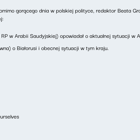
mimo gorącego dnia w polskiej polityce, redaktor Beata Gra
j:
RP w Arabii Saudyjskiej) opowiadał o aktualnej sytuacji w Ar
na) o Białorusi i obecnej sytuacji w tym kraju.
urselves