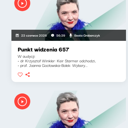
Beata Grabarczyk
23 czerwca 2026
56:39
Punkt widzenia 657
W audycji:
- dr Krzysztof Winkler: Keir Starmer odchodzi,
- prof. Joanna Gocłowska-Bolek: Wybory...