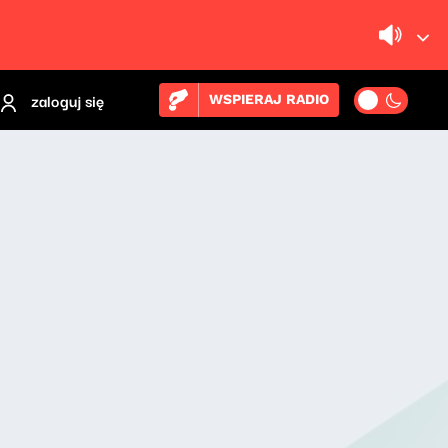
zaloguj się
WSPIERAJ RADIO