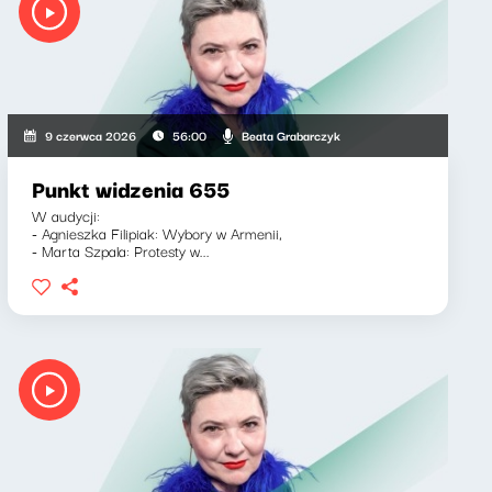
Beata Grabarczyk
9 czerwca 2026
56:00
Punkt widzenia 655
W audycji:
- Agnieszka Filipiak: Wybory w Armenii,
- Marta Szpala: Protesty w...