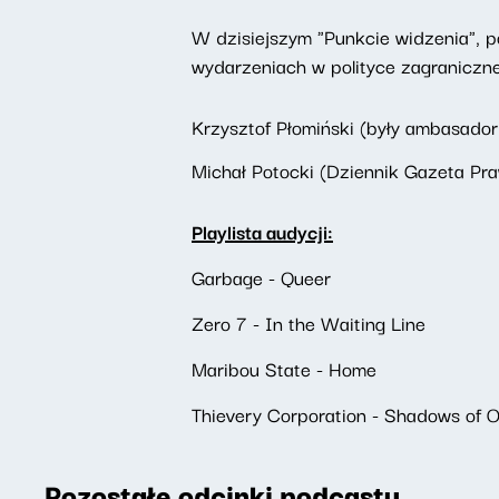
W dzisiejszym "Punkcie widzenia", po
wydarzeniach w polityce zagraniczne
Krzysztof Płomiński (były ambasador 
Michał Potocki (Dziennik Gazeta Praw
Playlista audycji:
Garbage - Queer
Zero 7 - In the Waiting Line
Maribou State - Home
Thievery Corporation - Shadows of O
Pozostałe odcinki podcastu