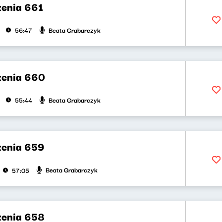
zenia 661
Beata Grabarczyk
56:47
zenia 660
Beata Grabarczyk
55:44
zenia 659
Beata Grabarczyk
57:05
zenia 658