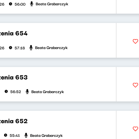
Beata Grabarczyk
026
56:00
zenia 654
Beata Grabarczyk
026
57:18
zenia 653
Beata Grabarczyk
56:52
zenia 652
Beata Grabarczyk
55:41