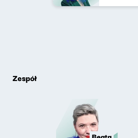
Zespół
Beata