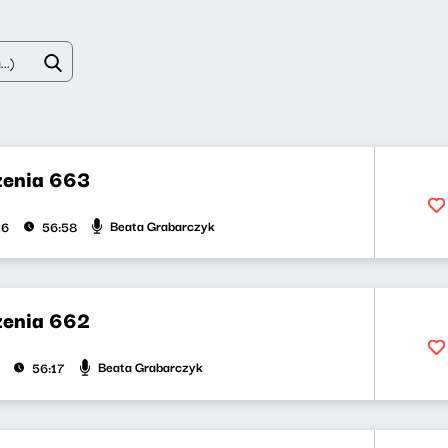
zenia 663
Beata Grabarczyk
26
56:58
zenia 662
Beata Grabarczyk
56:17