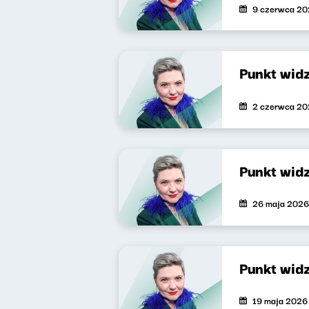
9 czerwca 2
Punkt wid
2 czerwca 2
Punkt wid
26 maja 2026
Punkt wid
19 maja 2026