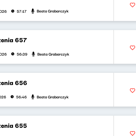
Beata Grabarczyk
2026
57:17
zenia 657
Beata Grabarczyk
2026
56:39
zenia 656
Beata Grabarczyk
026
56:46
zenia 655