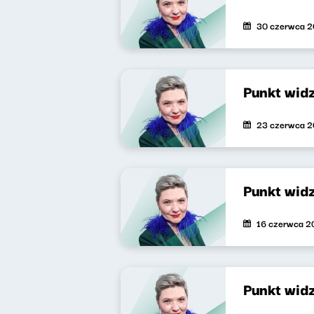
30 czerwca 
Punkt wid
23 czerwca 
Punkt wid
16 czerwca 2
Punkt wid