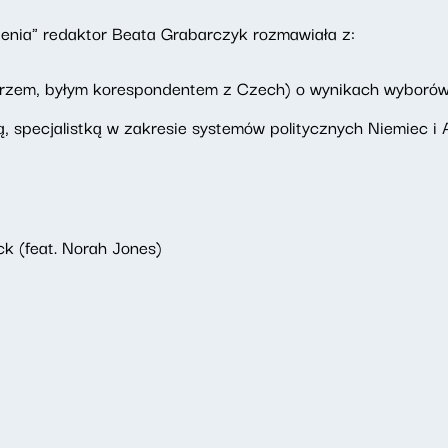
enia" redaktor Beata Grabarczyk rozmawiała z:
rzem, byłym korespondentem z Czech) o wynikach wyboró
, specjalistką w zakresie systemów politycznych Niemiec i 
k (feat. Norah Jones)