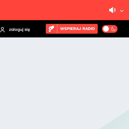
zaloguj się
WSPIERAJ RADIO