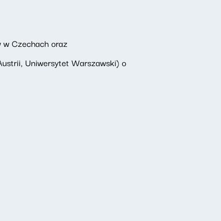
w w Czechach oraz
Austrii, Uniwersytet Warszawski) o