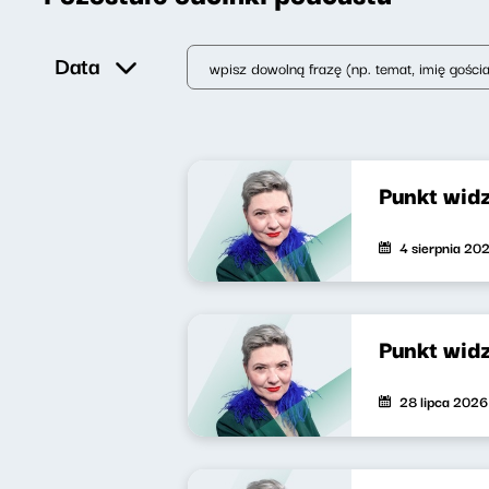
Data
Punkt wid
4 sierpnia 20
Punkt wid
28 lipca 2026