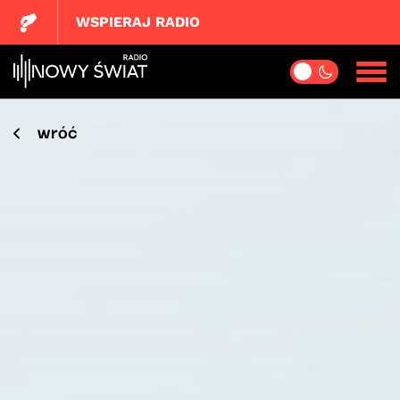
WSPIERAJ RADIO
wróć