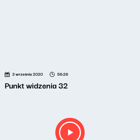
3 września 2020
56:26
Punkt widzenia 32