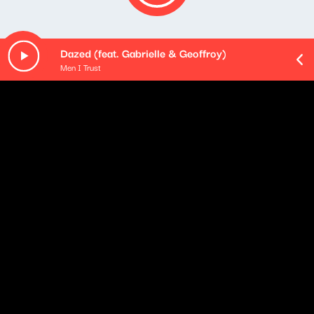
Dazed (feat. Gabrielle & Geoffroy)
Men I Trust
O odcinku
Pozostałe odcinki podcastu