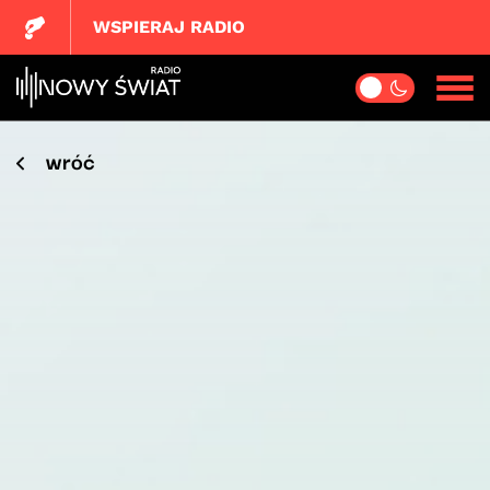
WSPIERAJ RADIO
wróć