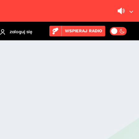
zaloguj się
WSPIERAJ RADIO