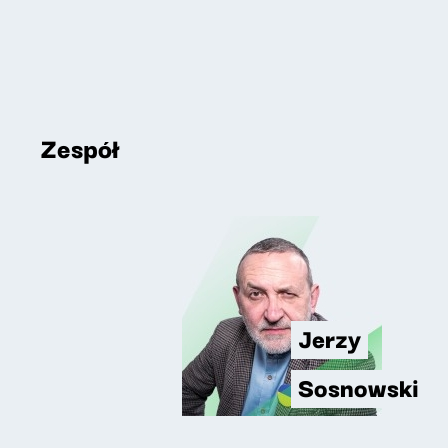
Zespół
Jerzy
Sosnowski