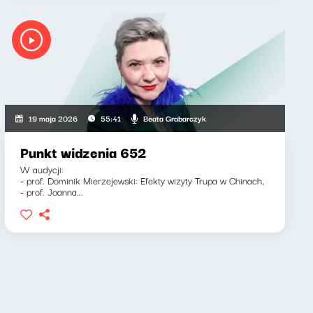
Beata Grabarczyk
19 maja 2026
55:41
Punkt widzenia 652
W audycji:
- prof. Dominik Mierzejewski: Efekty wizyty Trupa w Chinach,
- prof. Joanna...