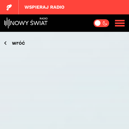
WSPIERAJ RADIO
wróć