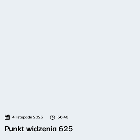
4 listopada 2025
56:43
Punkt widzenia 625