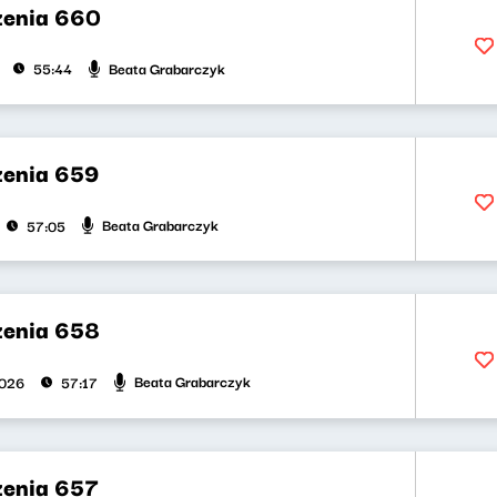
zenia 660
Beata Grabarczyk
55:44
zenia 659
Beata Grabarczyk
57:05
zenia 658
Beata Grabarczyk
2026
57:17
zenia 657