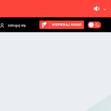
zaloguj się
WSPIERAJ RADIO