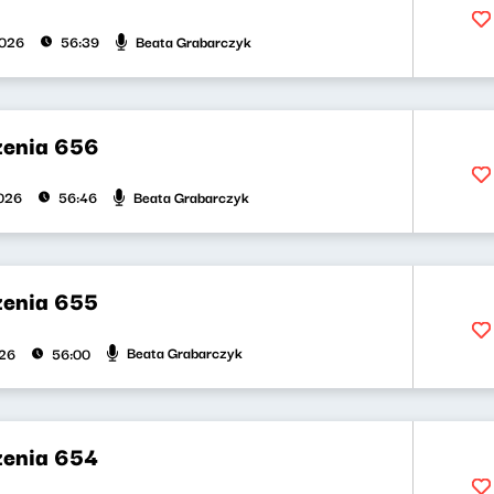
Beata Grabarczyk
2026
56:39
zenia 656
Beata Grabarczyk
026
56:46
zenia 655
Beata Grabarczyk
026
56:00
zenia 654