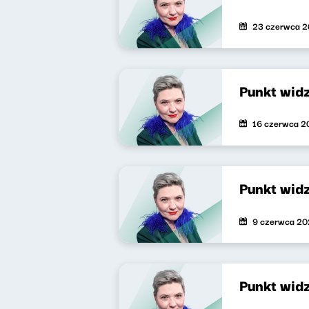
23 czerwca 
Punkt wid
16 czerwca 2
Punkt wid
9 czerwca 2
Punkt wid