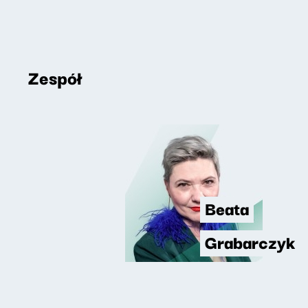
Zespół
Beata
Grabarczyk