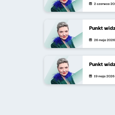
2 czerwca 2
Punkt wid
26 maja 2026
Punkt wid
19 maja 2026