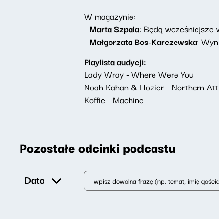
W magazynie:
-
Marta Szpala
: Będą wcześniejsze 
-
Małgorzata Bos-Karczewska
: Wyn
Playlista audycji:
Lady Wray - Where Were You
Noah Kahan & Hozier - Northern Att
Koffie - Machine
Pozostałe odcinki podcastu
Data