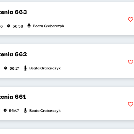
zenia 663
Beata Grabarczyk
26
56:58
zenia 662
Beata Grabarczyk
56:17
zenia 661
Beata Grabarczyk
56:47