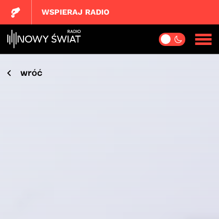
WSPIERAJ RADIO
wróć