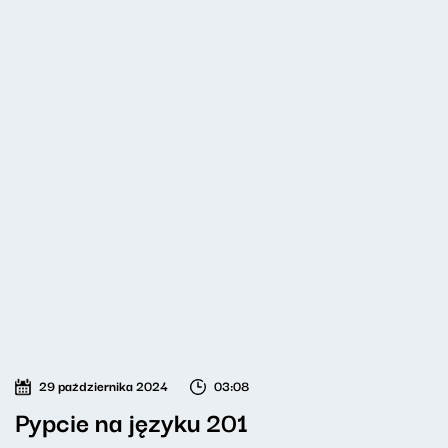
29 października 2024
03:08
Pypcie na języku 201