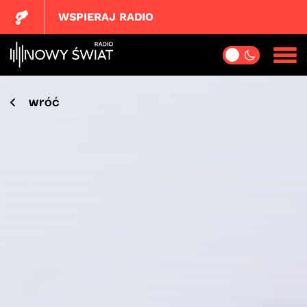
WSPIERAJ RADIO
wróć