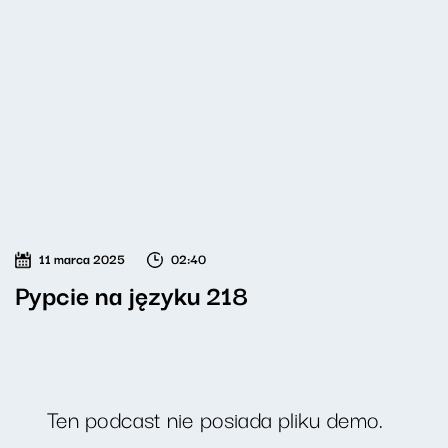
11 marca 2025
02:40
Pypcie na języku 218
Ten podcast nie posiada pliku demo.