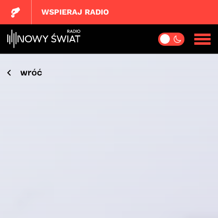
WSPIERAJ RADIO
wróć