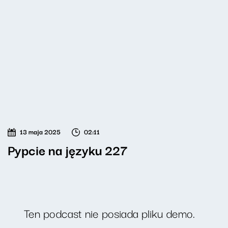
13 maja 2025
02:11
Pypcie na języku 227
Ten podcast nie posiada pliku demo.