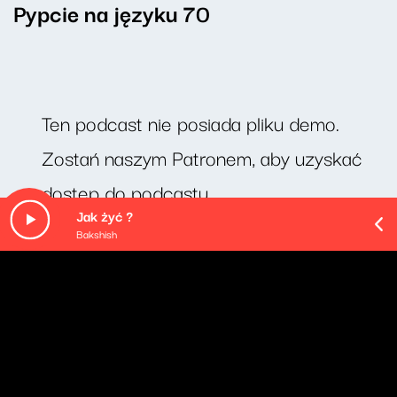
Pypcie na języku 70
Ten podcast nie posiada pliku demo.
Zostań naszym Patronem, aby uzyskać
dostęp do podcastu.
Jak żyć ?
Bakshish
O odcinku