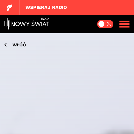
WSPIERAJ RADIO
wróć