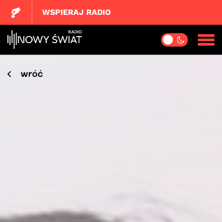
WSPIERAJ RADIO
wróć