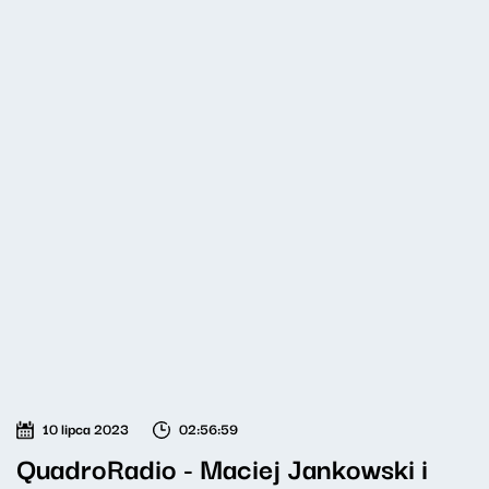
10 lipca 2023
02:56:59
QuadroRadio - Maciej Jankowski i