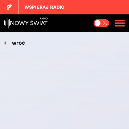
WSPIERAJ RADIO
wróć