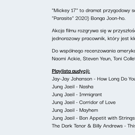
"Mickey 17" to dramat przygodowy s
"Parasite" 2020) Bonga Joon-ho.
Akcja filmu rozgrywa się w przyszłoś
jednorazowy pracownik, który jest 
Do wspólnego recenzowania amerykańsk
Naomi Ackie, Steven Yeun, Toni Coll
Playlista audycji:
Jay-Jay Johanson - How Long Do Yo
Jung Jaeil - Nasha
Jung Jaeil - Immigrant
Jung Jaeil - Corridor of Love
Jung Jaeil - Mayhem
Jung Jaeil - Bon Appetit with Strings
The Dark Tenor & Billy Andrews - Th