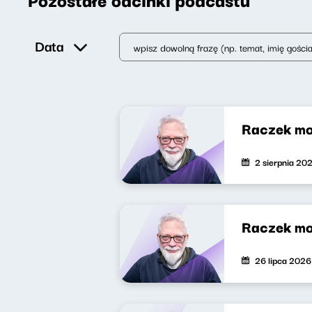
Data
Raczek mo
2 sierpnia 20
Raczek mo
26 lipca 2026