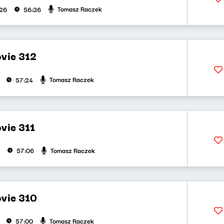
Tomasz Raczek
026
56:36
vie 312
Tomasz Raczek
57:24
vie 311
Tomasz Raczek
57:06
vie 310
Tomasz Raczek
57:00