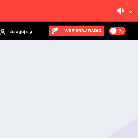
zaloguj się
WSPIERAJ RADIO