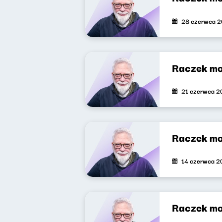
28 czerwca 
Raczek mo
21 czerwca 2
Raczek mo
14 czerwca 2
Raczek mo