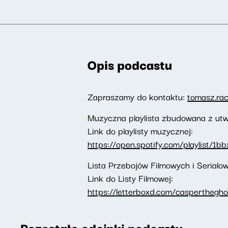
Opis podcastu
Zapraszamy do kontaktu:
tomasz.ra
Muzyczna playlista zbudowana z utw
Link do playlisty muzycznej:
https://open.spotify.com/playlist/
Lista Przebojów Filmowych i Serial
Link do Listy Filmowej:
https://letterboxd.com/caspertheghos
Pozostałe odcinki podcastu