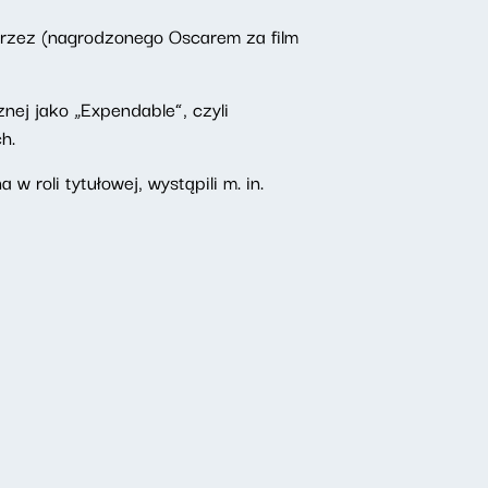
przez (nagrodzonego Oscarem za film
nej jako „Expendable”, czyli
h.
 roli tytułowej, wystąpili m. in.