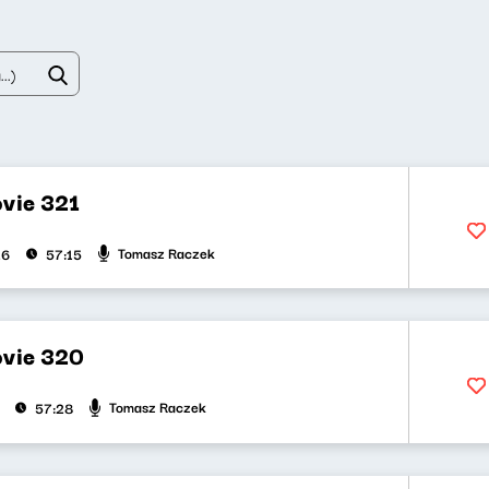
vie 321
Tomasz Raczek
26
57:15
vie 320
Tomasz Raczek
57:28