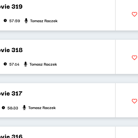
vie 319
Tomasz Raczek
57:59
vie 318
Tomasz Raczek
57:14
vie 317
Tomasz Raczek
58:33
vie 316