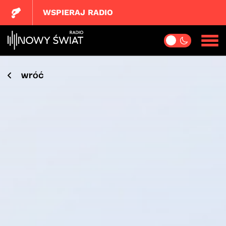
WSPIERAJ RADIO
wróć