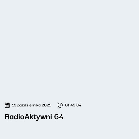
15 października 2021
01:45:34
RadioAktywni 64