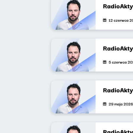
RadioAkt
12 czerwca 2
RadioAkt
5 czerwca 2
RadioAkt
29 maja 2026
RadioAkt