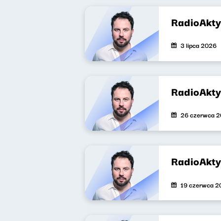
RadioAkt
3 lipca 2026
RadioAkt
26 czerwca 
RadioAkt
19 czerwca 2