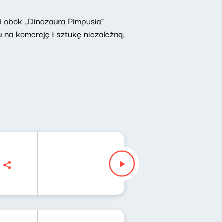
 i obok „Dinozaura Pimpusia”
 na komercję i sztukę niezależną,