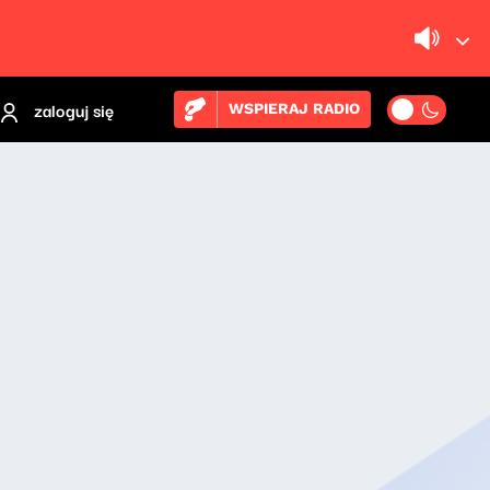
zaloguj się
WSPIERAJ RADIO