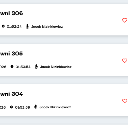
ywni 306
Jacek Nizinkiewicz
01:52:24
ywni 305
Jacek Nizinkiewicz
2026
01:53:54
ywni 304
Jacek Nizinkiewicz
026
01:52:59