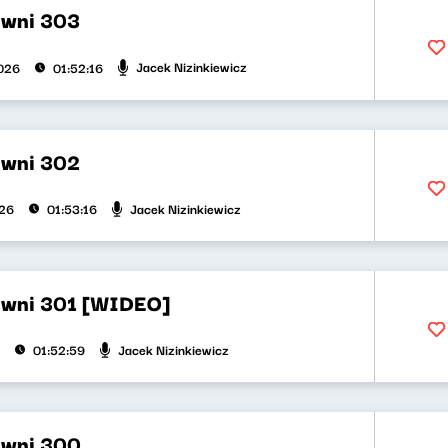
ywni 303
Jacek Nizinkiewicz
026
01:52:16
ywni 302
Jacek Nizinkiewicz
026
01:53:16
ywni 301 [WIDEO]
Jacek Nizinkiewicz
01:52:59
ywni 300