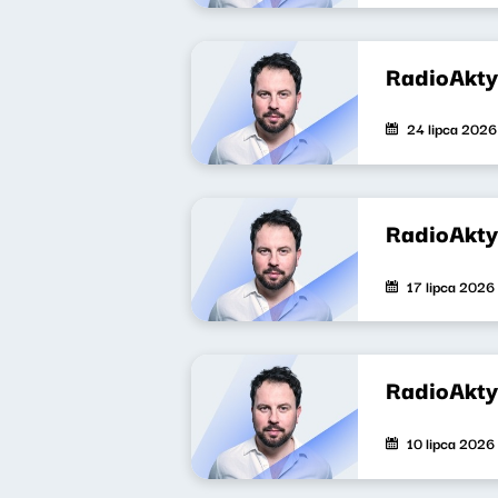
RadioAkt
24 lipca 2026
RadioAkt
17 lipca 2026
RadioAkt
10 lipca 2026