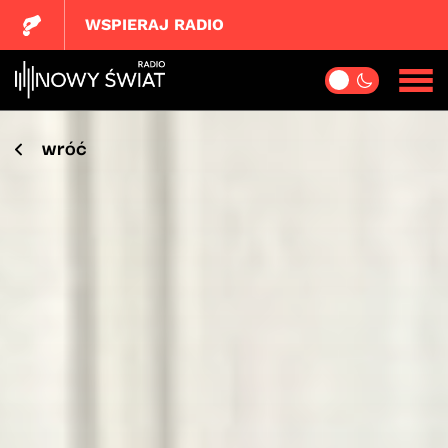
WSPIERAJ RADIO
wróć