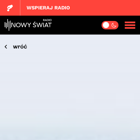
WSPIERAJ RADIO
wróć