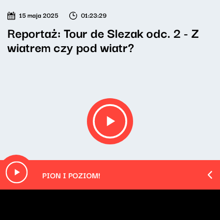
15 maja 2025
01:23:29
Reportaż: Tour de Slezak odc. 2 - Z
wiatrem czy pod wiatr?
PION I POZIOM!