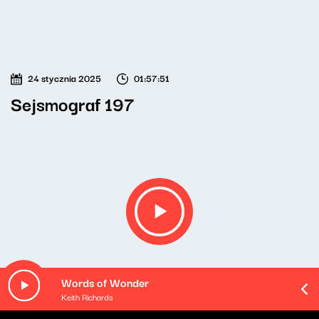
24 stycznia 2025
01:57:51
Sejsmograf 197
Words of Wonder
Keith Richards