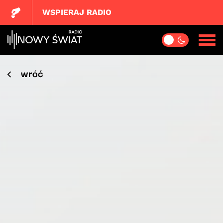
WSPIERAJ RADIO
wróć