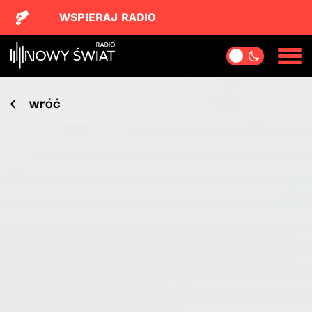
WSPIERAJ RADIO
wróć