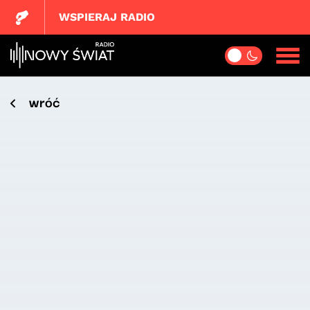
WSPIERAJ RADIO
wróć