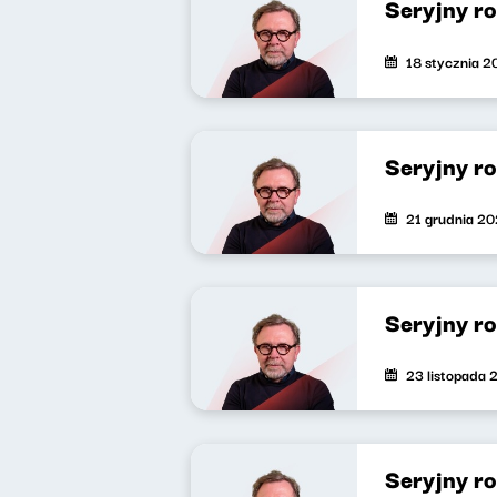
Seryjny r
18 stycznia 
Seryjny r
21 grudnia 2
Seryjny r
23 listopada 
Seryjny r