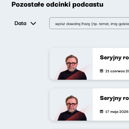
Pozostałe odcinki podcastu
Data
Seryjny r
21 czerwca 2
Seryjny r
17 maja 2026