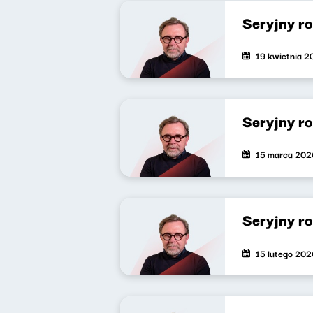
Seryjny r
19 kwietnia 
Seryjny r
15 marca 202
Seryjny r
15 lutego 202