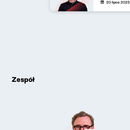
20 lipca 2025
Zespół