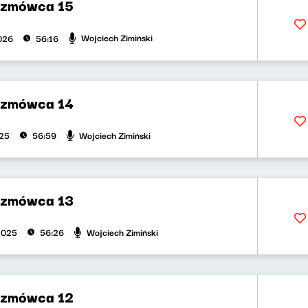
ozmówca 15
Wojciech Zimiński
2026
56:16
ozmówca 14
Wojciech Zimiński
025
56:59
ozmówca 13
Wojciech Zimiński
2025
56:26
ozmówca 12