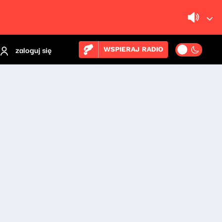
zaloguj się
WSPIERAJ RADIO