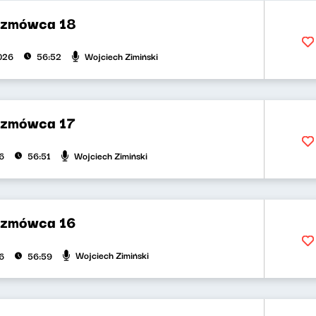
ozmówca 18
Wojciech Zimiński
2026
56:52
ozmówca 17
Wojciech Zimiński
6
56:51
ozmówca 16
Wojciech Zimiński
6
56:59