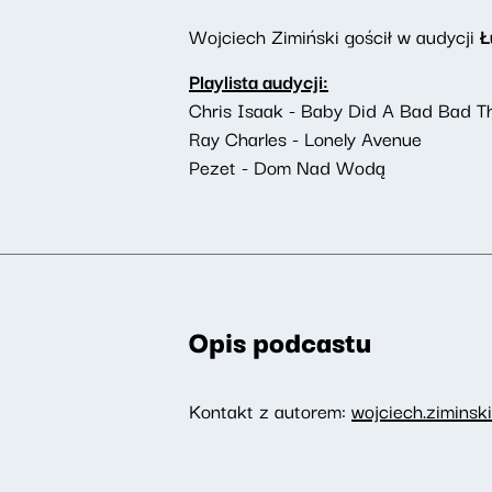
Wojciech Zimiński gościł w audycji
Ł
Playlista audycji:
Chris Isaak - Baby Did A Bad Bad T
Ray Charles - Lonely Avenue
Pezet - Dom Nad Wodą
Opis podcastu
Kontakt z autorem:
wojciech.ziminsk