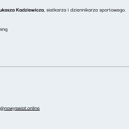
ukasza Kadziewicza
, siatkarza i dziennikarza sportowego.
hing
i@nowyswiat.online