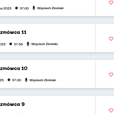
Wojciech Zimiński
ika 2025
57:00
ozmówca 11
Wojciech Zimiński
2025
57:56
ozmówca 10
Wojciech Zimiński
025
57:30
ozmówca 9