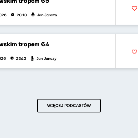
Jan Janczy
2026
20:10
wskim tropem 64
Jan Janczy
2026
23:13
WIĘCEJ PODCASTÓW