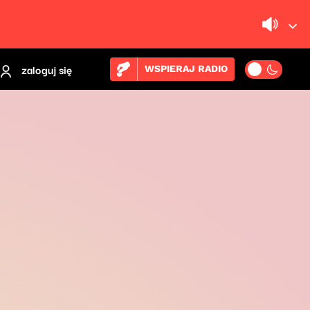
zaloguj się
WSPIERAJ RADIO