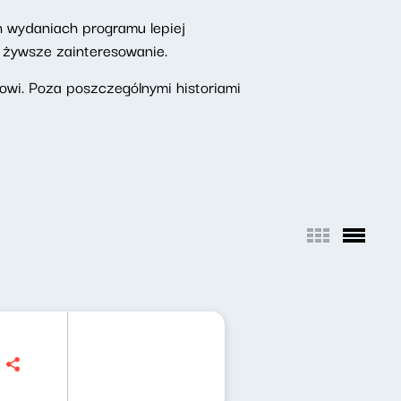
h wydaniach programu lepiej
z żywsze zainteresowanie.
wi. Poza poszczególnymi historiami