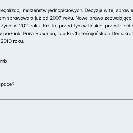
 legalizacji małżeństw jednopłciowych. Decyzje w tej sprawi
ntem sprawowała już od 2007 roku. Nowe prawo zezwalające
 życie w 2011 roku. Krótko przed tym w fińskiej przestrzeni 
 posłanki Päivi Räsänen, liderki Chrześcijańskich Demokra
 2010 roku.
omb
 Space?