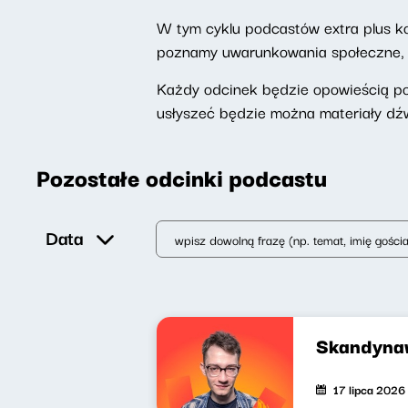
W tym cyklu podcastów extra plus k
poznamy uwarunkowania społeczne, h
Każdy odcinek będzie opowieścią p
usłyszeć będzie można materiały dź
Pozostałe odcinki podcastu
Data
Skandyna
17 lipca 2026