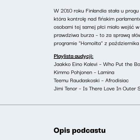
W 2010 roku Finlandia stała u progu
która kontrolę nad fińskim parlame
osobami tej samej płci miało wejść w
prawdziwa burza – to za sprawą słów
programie "Homoilta" z października
Playlista audycji:
Jaakko Eino Kalevi – Who Put the B
Kimmo Pohjonen – Lamina
Teemu Raudaskoski – Afrodisiac
Jimi Tenor – Is There Love In Outer
Opis podcastu