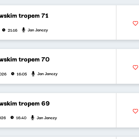
skim tropem 71
Jan Janczy
21:16
wskim tropem 70
Jan Janczy
2026
16:05
wskim tropem 69
Jan Janczy
2026
16:40