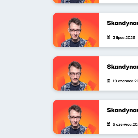
Skandyna
3 lipca 2026
Skandyna
19 czerwca 2
Skandyna
5 czerwca 2