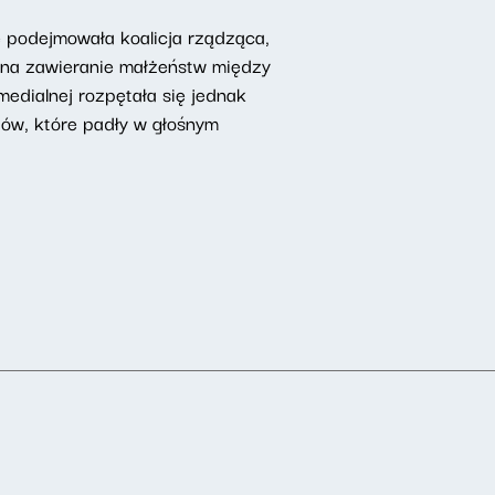
e podejmowała koalicja rządząca,
 na zawieranie małżeństw między
medialnej rozpętała się jednak
tów, które padły w głośnym