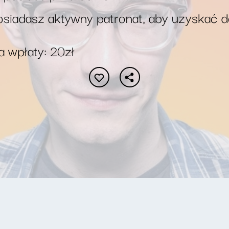
siadasz aktywny patronat, aby uzyskać 
 wpłaty: 20zł