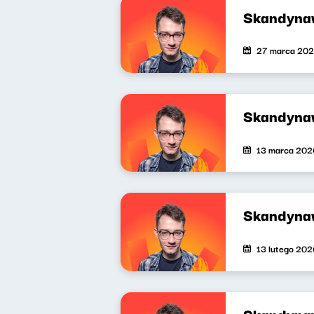
Skandyna
27 marca 20
Skandyna
13 marca 202
Skandyna
13 lutego 202
Skandyna