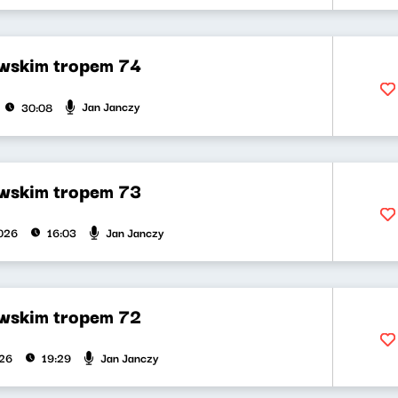
wskim tropem 74
Jan Janczy
30:08
wskim tropem 73
Jan Janczy
026
16:03
wskim tropem 72
Jan Janczy
026
19:29