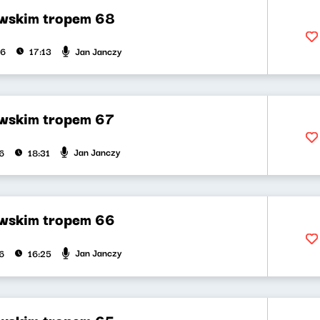
wskim tropem 68
Jan Janczy
26
17:13
wskim tropem 67
Jan Janczy
6
18:31
wskim tropem 66
Jan Janczy
6
16:25
wskim tropem 65