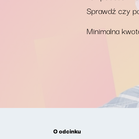
Sprawdź czy po
Minimalna kwota
O odcinku