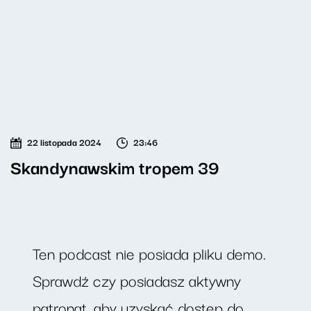
22 listopada 2024
23:46
Skandynawskim tropem 39
Ten podcast nie posiada pliku demo.
Sprawdź czy posiadasz aktywny
patronat, aby uzyskać dostęp do