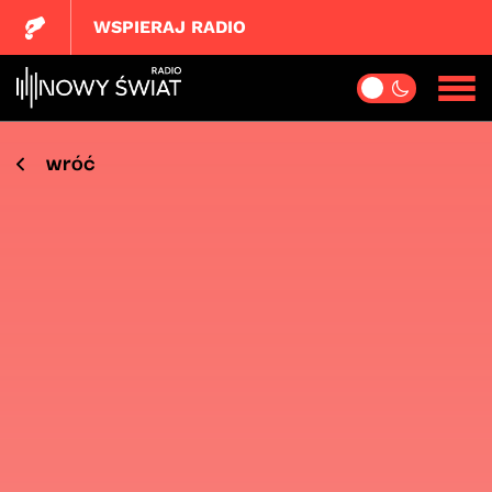
WSPIERAJ RADIO
wróć